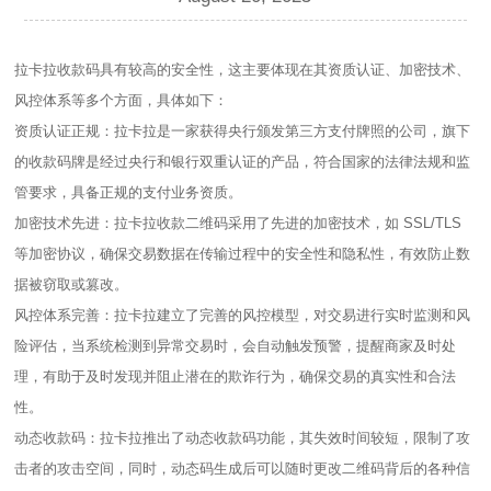
拉卡拉收款码具有较高的安全性，这主要体现在其资质认证、加密技术、
风控体系等多个方面，具体如下：
资质认证正规：拉卡拉是一家获得央行颁发第三方支付牌照的公司，旗下
的收款码牌是经过央行和银行双重认证的产品，符合国家的法律法规和监
管要求，具备正规的支付业务资质。
加密技术先进：拉卡拉收款二维码采用了先进的加密技术，如 SSL/TLS
等加密协议，确保交易数据在传输过程中的安全性和隐私性，有效防止数
据被窃取或篡改。
风控体系完善：拉卡拉建立了完善的风控模型，对交易进行实时监测和风
险评估，当系统检测到异常交易时，会自动触发预警，提醒商家及时处
理，有助于及时发现并阻止潜在的欺诈行为，确保交易的真实性和合法
性。
动态收款码：拉卡拉推出了动态收款码功能，其失效时间较短，限制了攻
击者的攻击空间，同时，动态码生成后可以随时更改二维码背后的各种信